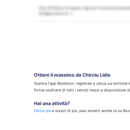
Ciao all'interno di questo tag non troverai assoluta
info@bookizon.it ;)
Ottieni il massimo da Chirciu Lidia
Scarica l'app Bookizon, registrati e clicca sul bottone
Potrai usufruire di tutti i servizi messi a disposizione 
Hai una attività?
Clicca qui
e scopri di più, puoi esserci anche tu su Boo