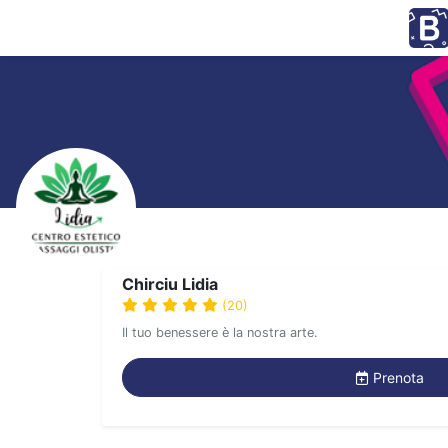
Chirciu Lidia
(20)
Il tuo benessere è la nostra arte.
Prenota