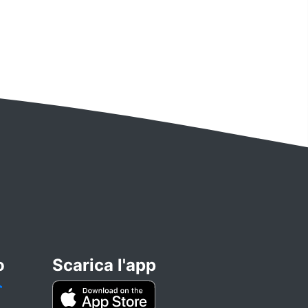
o
Scarica l'app