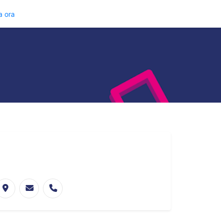
a ora