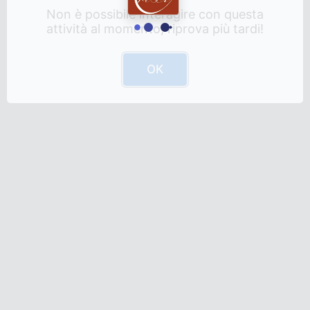
Non è possibile interagire con questa
attività al momento, riprova più tardi!
OK